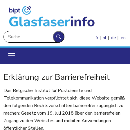
Direkt zum Inhalt
Suche
fr
nl
de
en
Suche
Erklärung zur Barrierefreiheit
Das Belgische Institut für Postdienste und
Telekommunikation verpflichtet sich, diese Website gemäß
den folgenden Rechtsvorschriften barrierefrei zugänglich zu
machen: Gesetz vom 19. Juli 2018 über den barrierefreien
Zugang zu den Websites und mobilen Anwendungen
öffentlicher Stellen.