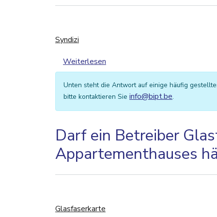
Syndizi
über Syndizi
Weiterlesen
Unten steht die Antwort auf einige häufig gestellt
info@bipt.be
bitte kontaktieren Sie
.
Darf ein Betreiber Glas
Appartementhauses h
Glasfaserkarte