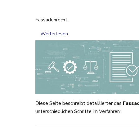
Fassadenrecht
über Fassadenrecht
Weiterlesen
Diese Seite beschreibt detaillierter das
Fassa
unterschiedlichen Schritte im Verfahren: