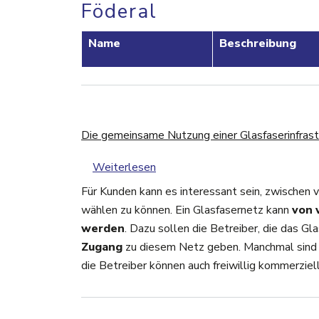
Föderal
Name
Beschreibung
Die gemeinsame Nutzung einer Glasfaserinfrast
über Die gemeinsame Nutzung ein
Weiterlesen
Für Kunden kann es interessant sein, zwischen 
wählen zu können. Ein Glasfasernetz kann
von 
werden
. Dazu sollen die Betreiber, die das G
Zugang
zu diesem Netz geben. Manchmal sind s
die Betreiber können auch freiwillig kommerziel