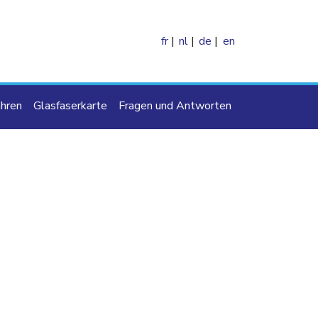
fr
nl
de
en
hren
Glasfaserkarte
Fragen und Antworten