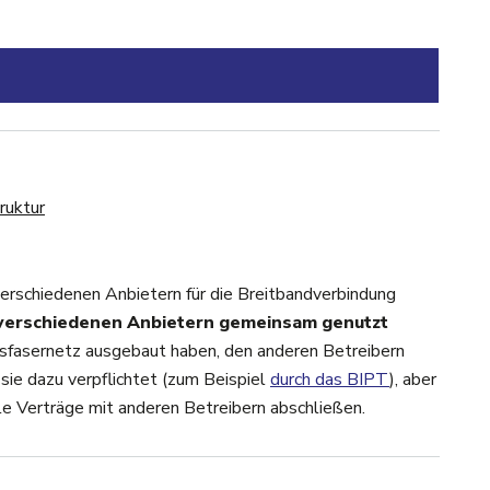
ruktur
er Glasfaserinfrastruktur
verschiedenen Anbietern für die Breitbandverbindung
verschiedenen Anbietern gemeinsam genutzt
lasfasernetz ausgebaut haben, den anderen Betreibern
ie dazu verpflichtet (zum Beispiel
durch das BIPT
), aber
le Verträge mit anderen Betreibern abschließen.