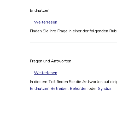
Endnutzer
über Endnutzer
Weiterlesen
Finden Sie ihre Frage in einer der folgenden Rubr
Fragen und Antworten
über Fragen und Antworten
Weiterlesen
In diesem Teil finden Sie die Antworten auf eini
Endnutzer
,
Betreiber
,
Behörden
oder
Syndizi
.