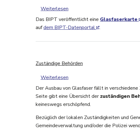
über Glasfaserkarte
Weiterlesen
Das BIPT veröffentlicht eine
Glasfaserkarte
auf
dem BIPT-Datenportal
.
Zuständige Behörden
über Zuständige Behörden
Weiterlesen
Der Ausbau von Glasfaser fällt in verschiedene 
Seite gibt eine Übersicht der
zuständigen Be
keineswegs erschöpfend.
Bezüglich der lokalen Zuständigkeiten und Gene
Gemeindeverwaltung und/oder die Polizei wend