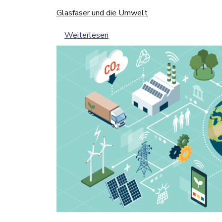
Glasfaser und die Umwelt
über Glasfaser und die Umwelt
Weiterlesen