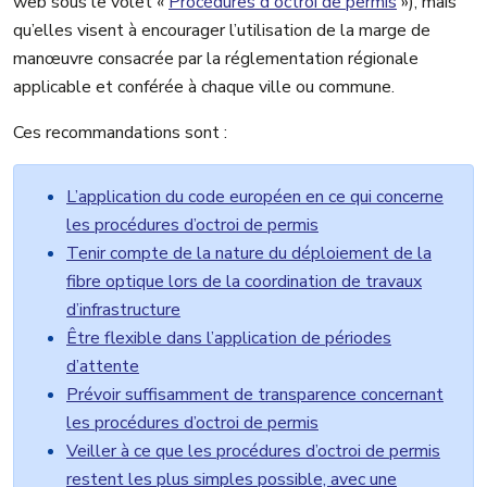
web sous le volet «
Procédures d'octroi de permis
»), mais
qu’elles visent à encourager l’utilisation de la marge de
manœuvre consacrée par la réglementation régionale
applicable et conférée à chaque ville ou commune.
Ces recommandations sont :
L’application du code européen en ce qui concerne
les procédures d’octroi de permis
Tenir compte de la nature du déploiement de la
fibre optique lors de la coordination de travaux
d’infrastructure
Être flexible dans l’application de périodes
d’attente
Prévoir suffisamment de transparence concernant
les procédures d’octroi de permis
Veiller à ce que les procédures d’octroi de permis
restent les plus simples possible, avec une