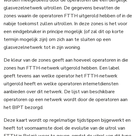
glasvezelnetwerk uitrollen. De gegevens bevatten de
zones waarin de operatoren FTTH uitgerold hebben of in de
nabije toekomst zullen uitrollen. In deze zones is het voor
een eindgebruiker in principe mogelijk (of zal dit op korte
termijn mogelijk zijn) om zich aan te sluiten op een
glasvezelnetwerk tot in zijn woning.
De kleur van de zones geeft aan hoeveel operatoren in die
zones hun FTTH-netwerk uitgerold hebben. Een label
geeft tevens aan welke operator het FTTH-netwerk
uitgerold heeft en welke operatoren internetdiensten
aanbieden over dit netwerk. De lijst van beschikbare
operatoren op een netwerk wordt door de operatoren aan
het BIPT bezorgd.
Deze kaart wordt op regelmatige tijdstippen bijgewerkt en
heeft tot voornaamste doel de evolutie van de uitrol van
FTTH in België weer te geven, omdat de uitrol van dit type