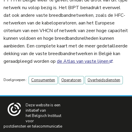
netwerk nu volop bezig is. Het BIPT benadrukt evenwel
dat ook andere vaste breedbandnetwerken, zoals de HFC-
netwerken van de kabeloperatoren, aan het Europese
criterium van een VHCN of netwerk van zeer hoge capaciteit
kunnen voldoen en hoge breedbandsnelheden kunnen
aanbieden. Een complete kaart met de meer gedetailleerde
dekking van de vaste breedbandnetwerken in België kan
geraadpleegd worden op
de Atlas van vaste lijnen
.
Doelgroepen :
Consumenten
Operatoren
Overheidsdiensten
Deze website is een
initiatief van
het Belgisch Instituut
voor
postdiensten en telecommunicatie